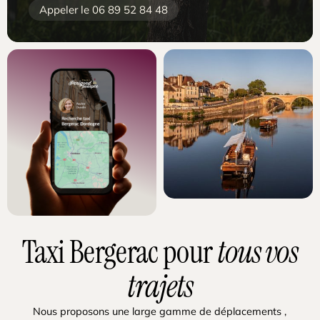
Appeler le 06 89 52 84 48
Taxi Bergerac pour
tous vos
trajets
Nous proposons une large gamme de déplacements ,