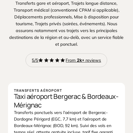
Transferts gare et aéroport, Trajets longue distance,
Transport médical (conventionné CPAM si applicable),
Déplacements professionnels, Mise à disposition pour
tourisme, Trajets privés (soirées, événements). Nous
assurons notamment vos trajets vers les principales
destinations de la région et au-delà, avec un service fiable
et ponctuel.
reviews
2k+
5/5
From
reviews
TRANSFERTS AÉROPORT
Taxi aéroport Bergerac & Bordeaux-
Mérignac
Transferts ponctuels vers l’aéroport de Bergerac-
Dordogne Périgord (EGC, 7,7 km) et l’aéroport de
Bordeaux-Mérignac (BOD, 92 km). Suivi des vols en
temps réel, attente gratuite incluse, tarif fixe garanti.