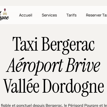
Accueil
Services
Tarifs
Reserver Ta
Taxi Bergerac
Aéroport Brive
Vallée Dordogne
 fiable et ponctuel depuis Bergerac, le Périgord Pourpre et l