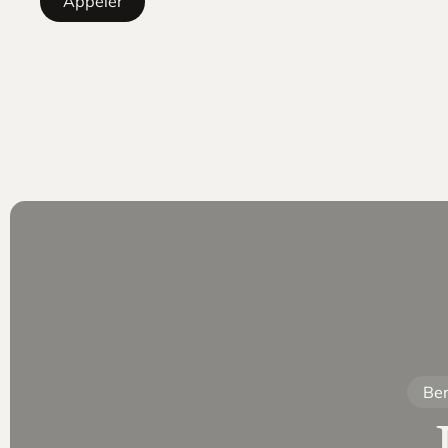
Appeler
Ber