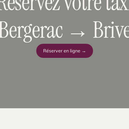
Réservez votre tax
Bergerac → Briv
Réserver en ligne →