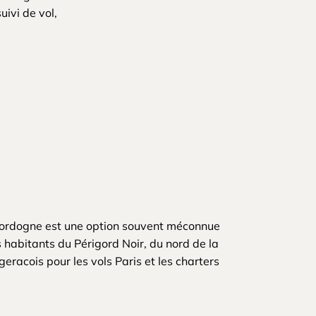
uivi de vol,
Dordogne est une option souvent méconnue
s habitants du Périgord Noir, du nord de la
eracois pour les vols Paris et les charters