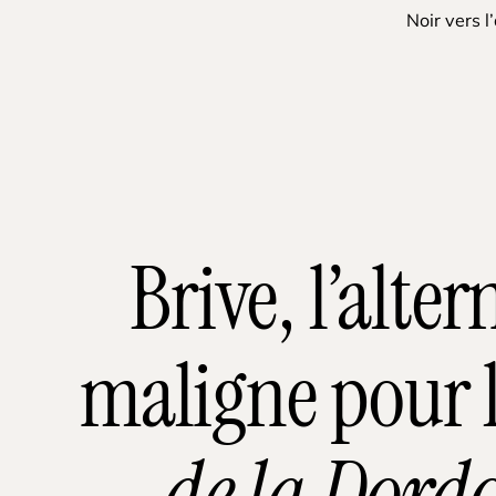
Noir vers l
Brive, l’alter
maligne pour 
de la Dord