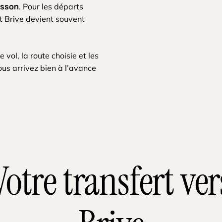
asson
. Pour les départs
et Brive devient souvent
 vol, la route choisie et les
ous arrivez bien à l’avance
Votre transfert ver