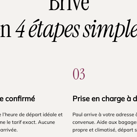
Brive
en
4 étapes simple
03
xe confirmé
Prise en charge à 
e l’heure de départ idéale et
Paul arrive à votre adresse 
me le tarif exact. Aucune
convenue. Aide aux bagages
’arrivée.
propre et climatisé, départ s