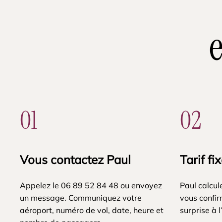
01
02
Vous contactez Paul
Tarif fi
Appelez le 06 89 52 84 48 ou envoyez
Paul calcul
un message. Communiquez votre
vous confir
aéroport, numéro de vol, date, heure et
surprise à l