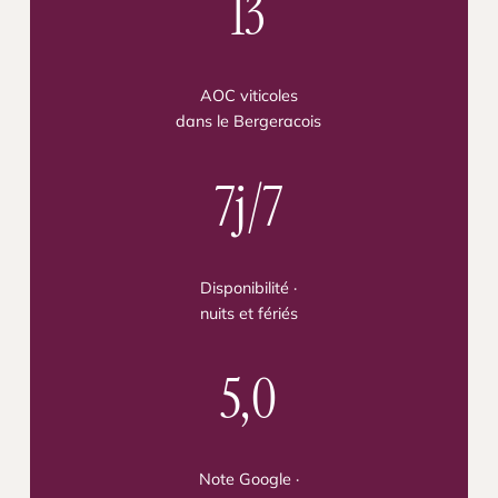
13
AOC viticoles
dans le Bergeracois
7j/7
Disponibilité ·
nuits et fériés
5,0
Note Google ·