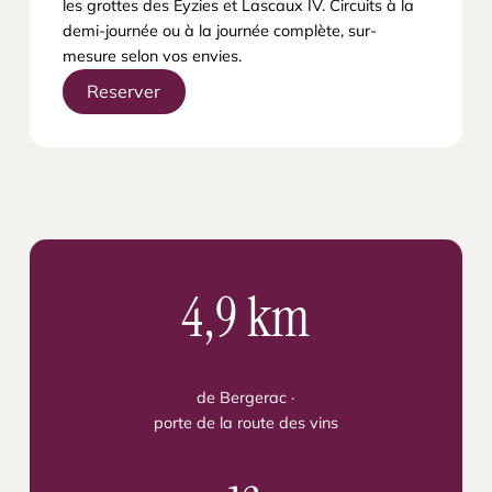
les grottes des Eyzies et Lascaux IV. Circuits à la
demi-journée ou à la journée complète, sur-
mesure selon vos envies.
Reserver
4,9 km
de Bergerac ·
porte de la route des vins