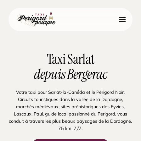
Skip
to
Menu
main
content
Taxi Sarlat
depuis Bergerac
Votre taxi pour Sarlat-la-Canéda et le Périgord Noir.
Circuits touristiques dans la vallée de la Dordogne,
marchés médiévaux, sites préhistoriques des Eyzies,
Lascaux. Paul, guide local passionné du Périgord, vous
conduit à travers les plus beaux paysages de la Dordogne.
75 km, 7j/7.