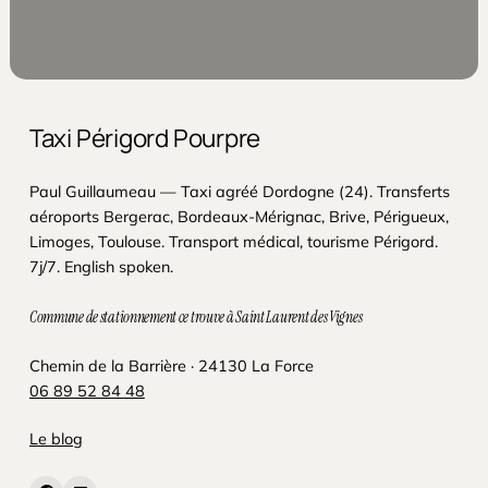
Taxi Périgord Pourpre
Paul Guillaumeau — Taxi agréé Dordogne (24). Transferts
aéroports Bergerac, Bordeaux-Mérignac, Brive, Périgueux,
Limoges, Toulouse. Transport médical, tourisme Périgord.
7j/7. English spoken.
Commune de stationnement ce trouve à Saint Laurent des Vignes
Chemin de la Barrière · 24130 La Force
06 89 52 84 48
Le blog