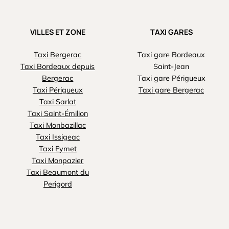
VILLES ET ZONE
TAXI GARES
Taxi Bergerac
Taxi gare Bordeaux
Taxi Bordeaux depuis
Saint-Jean
Bergerac
Taxi gare Périgueux
Taxi Périgueux
Taxi gare Bergerac
Taxi Sarlat
Taxi Saint-Émilion
Taxi Monbazillac
Taxi Issigeac
Taxi Eymet
Taxi Monpazier
Taxi Beaumont du
Perigord