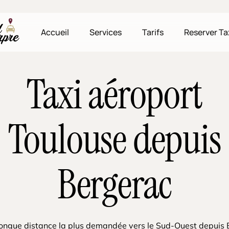
Accueil
Services
Tarifs
Reserver Ta
Taxi aéroport
Toulouse depuis
Bergerac
 longue distance la plus demandée vers le Sud-Ouest depuis 