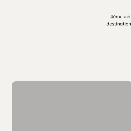
4ème aéro
destinations