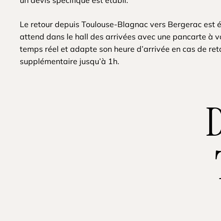
un devis spécifique est établi.
Le retour depuis Toulouse-Blagnac vers Bergerac est 
attend dans le hall des arrivées avec une pancarte à vo
temps réel et adapte son heure d’arrivée en cas de re
supplémentaire jusqu’à 1h.
D