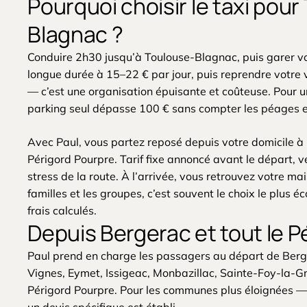
Pourquoi choisir le taxi pour
Blagnac ?
Conduire 2h30 jusqu’à Toulouse-Blagnac, puis garer vo
longue durée à 15–22 € par jour, puis reprendre votre v
— c’est une organisation épuisante et coûteuse. Pour 
parking seul dépasse 100 € sans compter les péages et 
Avec Paul, vous partez reposé depuis votre domicile à
Périgord Pourpre. Tarif fixe annoncé avant le départ, v
stress de la route. À l’arrivée, vous retrouvez votre ma
familles et les groupes, c’est souvent le choix le plus é
frais calculés.
Depuis Bergerac et tout le P
Paul prend en charge les passagers au départ de Berg
Vignes, Eymet, Issigeac, Monbazillac, Sainte-Foy-la-G
Périgord Pourpre. Pour les communes plus éloignées —