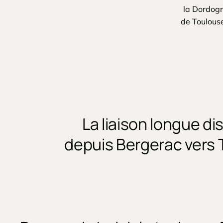
la Dordogn
de Toulouse
La liaison longue d
depuis Bergerac vers