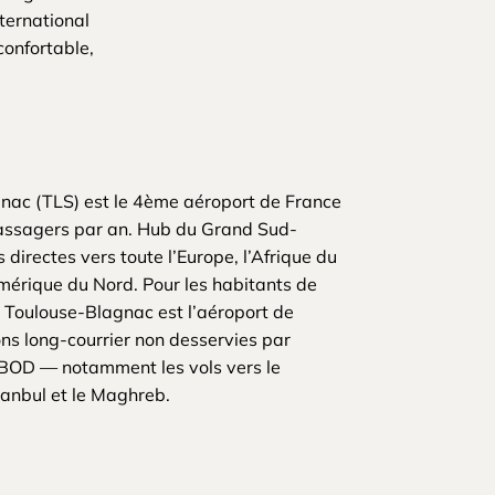
ternational
confortable,
nac (TLS) est le 4ème aéroport de France
passagers par an. Hub du Grand Sud-
s directes vers toute l’Europe, l’Afrique du
Amérique du Nord. Pour les habitants de
 Toulouse-Blagnac est l’aéroport de
ons long-courrier non desservies par
BOD — notamment les vols vers le
tanbul et le Maghreb.