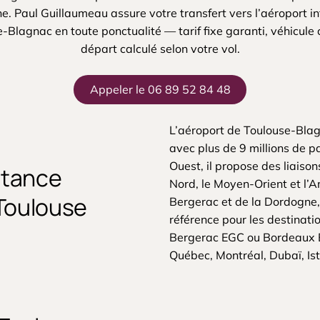
e. Paul Guillaumeau assure votre transfert vers l’aéroport in
-Blagnac en toute ponctualité — tarif fixe garanti, véhicule 
départ calculé selon votre vol.
Appeler le 06 89 52 84 48
L’aéroport de Toulouse-Blag
avec plus de 9 millions de 
Ouest, il propose des liaison
istance
Nord, le Moyen-Orient et l’
 Toulouse
Bergerac et de la Dordogne,
référence pour les destinati
Bergerac EGC ou Bordeaux 
Québec, Montréal, Dubaï, Is