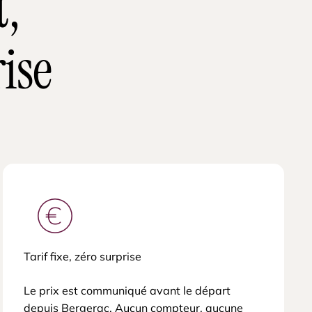
t,
ise
Tarif fixe, zéro surprise
Le prix est communiqué avant le départ
depuis Bergerac. Aucun compteur, aucune