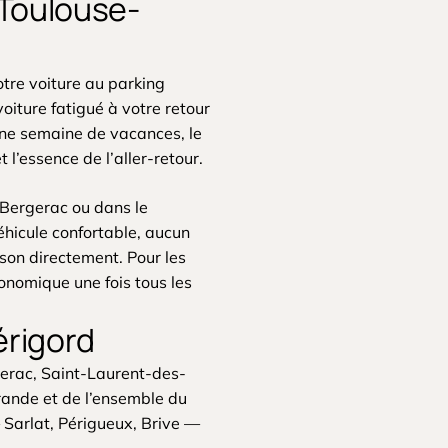
 Toulouse-
tre voiture au parking
oiture fatigué à votre retour
une semaine de vacances, le
l’essence de l’aller-retour.
 Bergerac ou dans le
éhicule confortable, aucun
ison directement. Pour les
conomique une fois tous les
érigord
erac, Saint-Laurent-des-
rande et de l’ensemble du
 Sarlat, Périgueux, Brive —