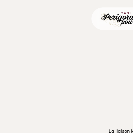
Skip
to
main
content
La liaison