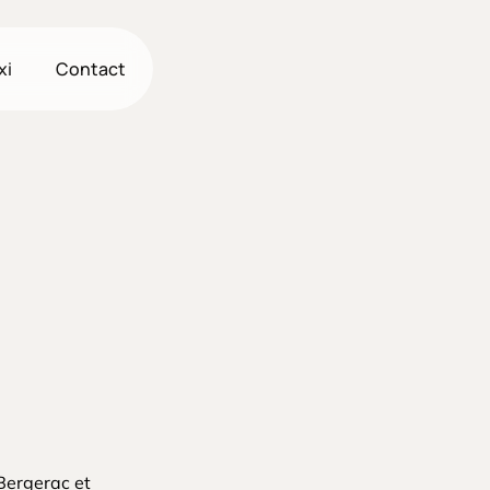
xi
Contact
Bergerac et