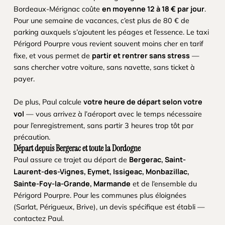
en moyenne 12 à 18 € par jour
Bordeaux-Mérignac coûte
.
Pour une semaine de vacances, c’est plus de 80 € de
parking auxquels s’ajoutent les péages et l’essence. Le taxi
Périgord Pourpre vous revient souvent moins cher en tarif
partir et rentrer sans stress
fixe, et vous permet de
—
sans chercher votre voiture, sans navette, sans ticket à
payer.
votre heure de départ selon votre
De plus, Paul calcule
vol
— vous arrivez à l’aéroport avec le temps nécessaire
pour l’enregistrement, sans partir 3 heures trop tôt par
précaution.
Départ depuis Bergerac et toute la Dordogne
Bergerac, Saint-
Paul assure ce trajet au départ de
Laurent-des-Vignes, Eymet, Issigeac, Monbazillac,
Sainte-Foy-la-Grande, Marmande
et de l’ensemble du
Périgord Pourpre. Pour les communes plus éloignées
(Sarlat, Périgueux, Brive), un devis spécifique est établi —
contactez Paul.