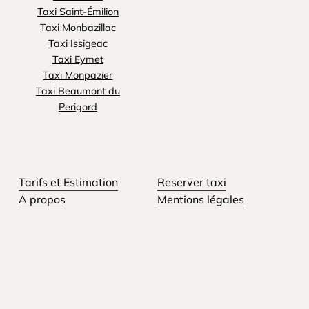
Taxi Saint-Émilion
Taxi Monbazillac
Taxi Issigeac
Taxi Eymet
Taxi Monpazier
Taxi Beaumont du
Perigord
Tarifs et Estimation
Reserver taxi
A propos
Mentions légales