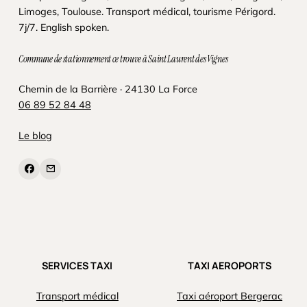
Limoges, Toulouse. Transport médical, tourisme Périgord.
7j/7. English spoken.
Commune de stationnement ce trouve à Saint Laurent des Vignes
Chemin de la Barrière · 24130 La Force
06 89 52 84 48
Le blog
SERVICES TAXI
TAXI AEROPORTS
Transport médical
Taxi aéroport Bergerac