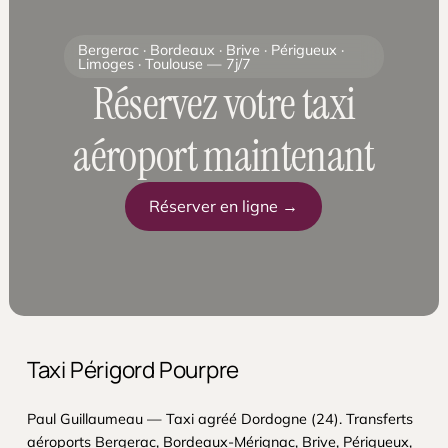
horaires.
Bergerac · Bordeaux · Brive · Périgueux ·
Limoges · Toulouse — 7j/7
Réservez votre taxi
aéroport maintenant
Réserver en ligne →
Taxi Périgord Pourpre
Paul Guillaumeau — Taxi agréé Dordogne (24). Transferts
aéroports Bergerac, Bordeaux-Mérignac, Brive, Périgueux,