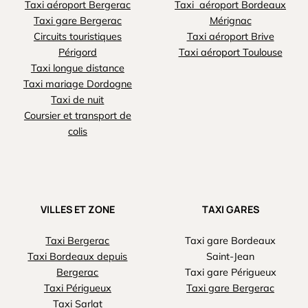
Taxi aéroport Bergerac
Taxi aéroport Bordeaux
Taxi gare Bergerac
Mérignac
Circuits touristiques
Taxi aéroport Brive
Périgord
Taxi aéroport Toulouse
Taxi longue distance
Taxi mariage Dordogne
Taxi de nuit
Coursier et transport de
colis
VILLES ET ZONE
TAXI GARES
Taxi Bergerac
Taxi gare Bordeaux
Taxi Bordeaux depuis
Saint-Jean
Bergerac
Taxi gare Périgueux
Taxi Périgueux
Taxi gare Bergerac
Taxi Sarlat