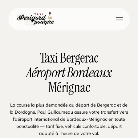
Skip
to
Menu
main
content
Taxi Bergerac
Aéroport Bordeaux
Mérignac
La course la plus demandée au départ de Bergerac et de
la Dordogne. Paul Guillaumeau assure votre transfert vers
l’aéroport international de Bordeaux-Mérignac en toute
ponctualité — tarif fixe, véhicule confortable, départ
adapté à l’heure de votre vol.