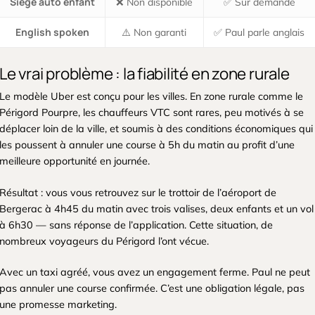
Siège auto enfant
❌ Non disponible
✅ Sur demande
English spoken
⚠️ Non garanti
✅ Paul parle anglais
Le vrai problème : la fiabilité en zone rurale
Le modèle Uber est conçu pour les villes. En zone rurale comme le
Périgord Pourpre, les chauffeurs VTC sont rares, peu motivés à se
déplacer loin de la ville, et soumis à des conditions économiques qui
les poussent à annuler une course à 5h du matin au profit d’une
meilleure opportunité en journée.
Résultat : vous vous retrouvez sur le trottoir de l’aéroport de
Bergerac à 4h45 du matin avec trois valises, deux enfants et un vol
à 6h30 — sans réponse de l’application. Cette situation, de
nombreux voyageurs du Périgord l’ont vécue.
Avec un taxi agréé, vous avez un engagement ferme. Paul ne peut
pas annuler une course confirmée. C’est une obligation légale, pas
une promesse marketing.