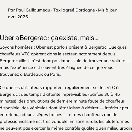
Par Paul Guillaumeau · Taxi agréé Dordogne · Mis à jour
avril 2026
Uber à Bergerac : ça existe, mais…
Soyons honnêtes : Uber est parfois présent à Bergerac. Quelques
chauffeurs VTC opèrent dans le secteur, notamment depuis
Bergerac ville. Il n’est donc pas impossible de trouver une voiture —
mais l’expérience est souvent très éloignée de ce que vous
trouveriez à Bordeaux ou Paris.
Ce que les utilisateurs rapportent régulièrement sur les VTC à
Bergerac : des temps d’attente imprévisibles (parfois 30 à 45
minutes), des annulations de dernière minute faute de chauffeur
disponible, des véhicules dont l’état laisse à désirer — intérieur peu
entretenu, odeurs, sièges tachés — et des chauffeurs dont le
professionnalisme est très variable. En zone rurale, les plateformes
ne peuvent pas exercer le même contrôle qualité qu’en milieu urbain