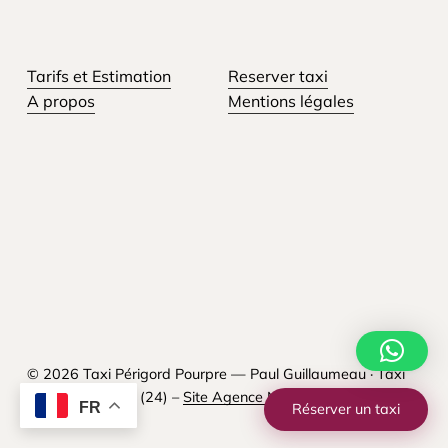
Tarifs et Estimation
Reserver taxi
A propos
Mentions légales
© 2026 Taxi Périgord Pourpre — Paul Guillaumeau · Taxi
agréé Dordogne (24) –
Site Agence Neamera
FR
Réserver un taxi