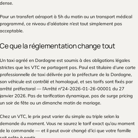
dense.
Pour un transfert aéroport à 5h du matin ou un transport médical
programmé, ce niveau d’aléatoire n’est tout simplement pas
acceptable.
Ce que la réglementation change tout
Un taxi agréé en Dordogne est soumis à des obligations légales
strictes que les VTC ne partagent pas. Paul est titulaire d’une carte
professionnelle de taxi délivrée par la préfecture de la Dordogne,
son véhicule est contrôlé et homologué, et ses tarifs sont fixés par
arrêté préfectoral — l’Arrêté n°24-2026-01-26-00001 du 27
janvier 2026. Pas de tarification dynamique, pas de surge pricing
un soir de fête ou un dimanche matin de mariage.
Chez un VTC, le prix peut varier du simple au triple selon la
demande du moment. Vous ne saurez le tarif exact qu’au moment
de la commande — et il peut avoir changé d’ici que votre famille
soit prête à partir.