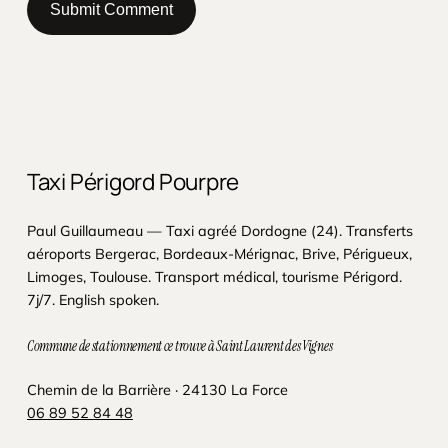
Taxi Périgord Pourpre
Paul Guillaumeau — Taxi agréé Dordogne (24). Transferts
aéroports Bergerac, Bordeaux-Mérignac, Brive, Périgueux,
Limoges, Toulouse. Transport médical, tourisme Périgord.
7j/7. English spoken.
Commune de stationnement ce trouve à Saint Laurent des Vignes
Chemin de la Barrière · 24130 La Force
06 89 52 84 48