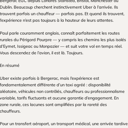
Bergerac EGC depuis Londres Stansted, Bristol, Manchester ou
Dublin. Beaucoup cherchent instinctivement Uber à l’arrivée. Ils
trouvent parfois un chauffeur — parfois pas. Et quand ils trouvent,
l’expérience n’est pas toujours à la hauteur de leurs attentes.
Paul parle couramment anglais, connaît parfaitement les routes
rurales du Périgord Pourpre — y compris les chemins les plus isolés
d’Eymet, Issigeac ou Monpazier — et suit votre vol en temps réel.
Vous descendez de l’avion, il est là. Toujours.
En résumé
Uber existe parfois à Bergerac, mais l’expérience est
fondamentalement différente d’un taxi agréé : disponibilité
aléatoire, véhicules non contrôlés, chauffeurs au professionnalisme
variable, tarifs fluctuants et aucune garantie d’engagement. En
zone rurale, ces lacunes sont amplifiées par la rareté des
chauffeurs.
Pour un transfert aéroport, un transport médical, une arrivée tardive