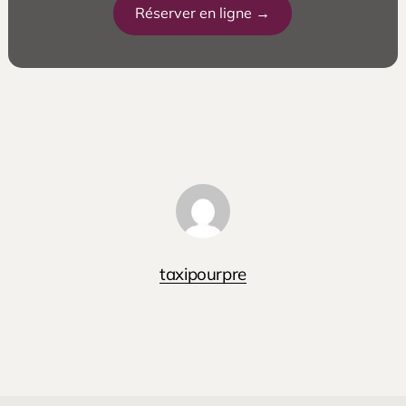
Réserver en ligne →
taxipourpre