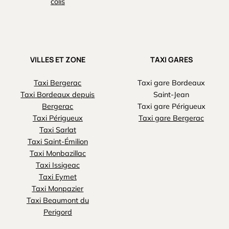
colis
VILLES ET ZONE
TAXI GARES
Taxi Bergerac
Taxi gare Bordeaux
Taxi Bordeaux depuis
Saint-Jean
Bergerac
Taxi gare Périgueux
Taxi Périgueux
Taxi gare Bergerac
Taxi Sarlat
Taxi Saint-Émilion
Taxi Monbazillac
Taxi Issigeac
Taxi Eymet
Taxi Monpazier
Taxi Beaumont du
Perigord