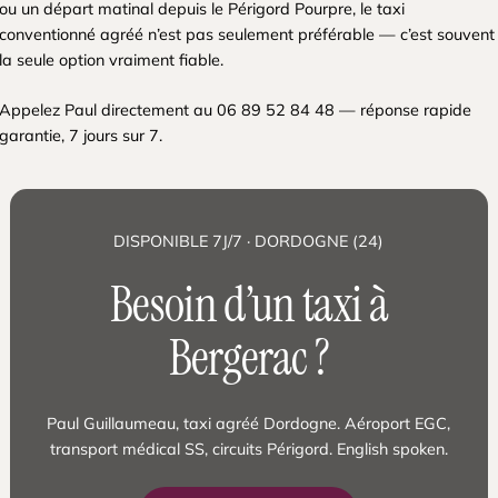
ou un départ matinal depuis le Périgord Pourpre, le taxi
conventionné agréé n’est pas seulement préférable — c’est souvent
la seule option vraiment fiable.
Appelez Paul directement au 06 89 52 84 48 — réponse rapide
garantie, 7 jours sur 7.
DISPONIBLE 7J/7 · DORDOGNE (24)
Besoin d’un taxi à
Bergerac ?
Paul Guillaumeau, taxi agréé Dordogne. Aéroport EGC,
transport médical SS, circuits Périgord. English spoken.