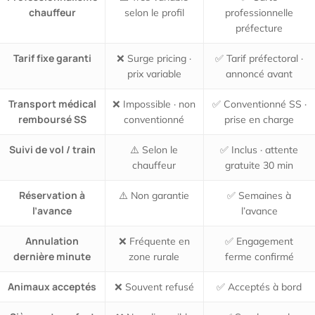
chauffeur
selon le profil
professionnelle
préfecture
Tarif fixe garanti
❌ Surge pricing ·
✅ Tarif préfectoral ·
prix variable
annoncé avant
Transport médical
❌ Impossible · non
✅ Conventionné SS ·
remboursé SS
conventionné
prise en charge
Suivi de vol / train
⚠️ Selon le
✅ Inclus · attente
chauffeur
gratuite 30 min
Réservation à
⚠️ Non garantie
✅ Semaines à
l’avance
l’avance
Annulation
❌ Fréquente en
✅ Engagement
dernière minute
zone rurale
ferme confirmé
Animaux acceptés
❌ Souvent refusé
✅ Acceptés à bord